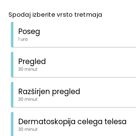
Spodaj izberite vrsto tretmaja
Poseg
1 ura
Pregled
30 minut
Razširjen pregled
30 minut
Dermatoskopija celega telesa
30 minut